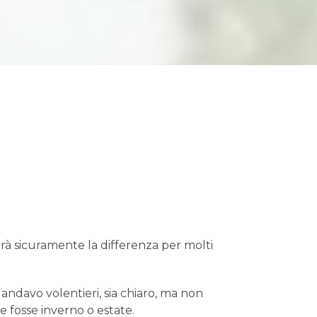
arà sicuramente la differenza per molti
 ci andavo volentieri, sia chiaro, ma non
che fosse inverno o estate.