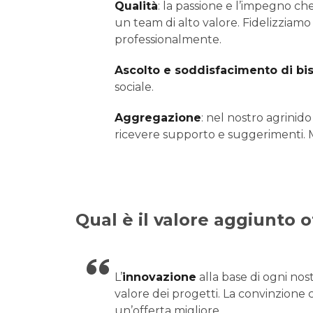
Qualità
: la passione e l’impegno ch
un team di alto valore. Fidelizziamo
professionalmente.
Ascolto e soddisfacimento di bis
sociale.
Aggregazione
: nel nostro agrinido
ricevere supporto e suggerimenti. M
Qual è il valore aggiunto 
L’
innovazione
alla base di ogni nost
valore dei progetti. La convinzione
un’offerta migliore.