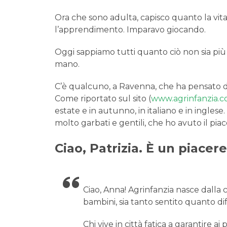
Ora che sono adulta, capisco quanto la vita
l’apprendimento. Imparavo giocando.
Oggi sappiamo tutti quanto ciò non sia più 
mano.
C’è qualcuno, a Ravenna, che ha pensato di 
Come riportato sul sito (
www.agrinfanzia.
estate e in autunno, in italiano e in ingle
molto garbati e gentili, che ho avuto il piac
Ciao, Patrizia. È un piace
Ciao, Anna! Agrinfanzia nasce dalla 
bambini, sia tanto sentito quanto diff
Chi vive in città fatica a garantire a