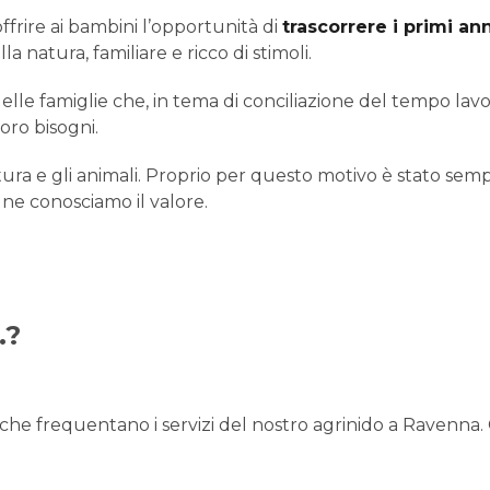
ffrire ai bambini l’opportunità di
trascorrere i primi an
a natura, familiare e ricco di stimoli.
elle famiglie che, in tema di conciliazione del tempo lavo
 loro bisogni.
ra e gli animali. Proprio per questo motivo è stato sempl
e ne conosciamo il valore.
…?
 che frequentano i servizi del nostro agrinido a Ravenna. 