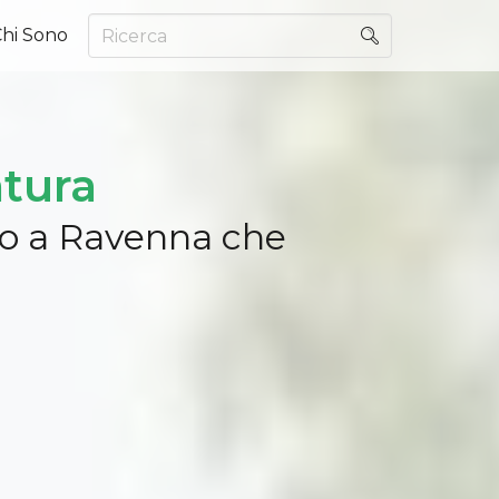
hi Sono
atura
ido a Ravenna che