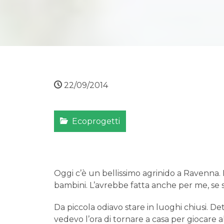
22/09/2014
Ecoprogetti
Oggi c’è un bellissimo agrinido a Ravenna. 
bambini. L’avrebbe fatta anche per me, se s
Da piccola odiavo stare in luoghi chiusi. Detes
vedevo l’ora di tornare a casa per giocare all