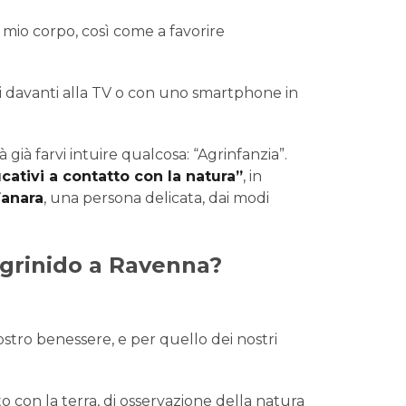
l mio corpo, così come a favorire
ati davanti alla TV o con uno smartphone in
ià farvi intuire qualcosa: “Agrinfanzia”.
ucativi a contatto con la natura”
, in
Fanara
, una persona delicata, dai modi
 agrinido a Ravenna?
ostro benessere, e per quello dei nostri
to con la terra, di osservazione della natura