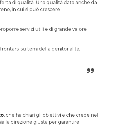
ferta di qualità. Una qualità data anche da
eno, in cui si può crescere
proporre servizi utili e di grande valore
rontarsi su temi della genitorialità,
to
, che ha chiari gli obiettivi e che crede nel
 sia la direzione giusta per garantire