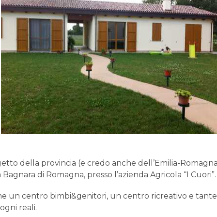
etto della provincia (e credo anche dell’Emilia-Romagna)
 Bagnara di Romagna, presso l’azienda Agricola “I Cuori”.
e un centro bimbi&genitori, un centro ricreativo e tante a
ogni reali.