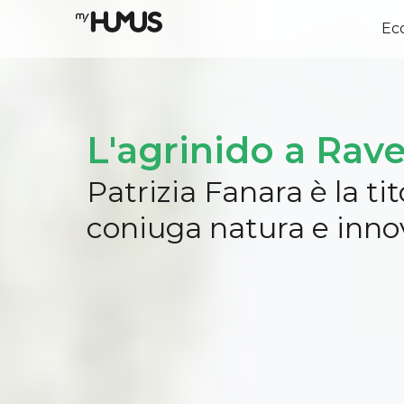
Ec
L'agrinido a Rav
Patrizia Fanara è la t
coniuga natura e inno