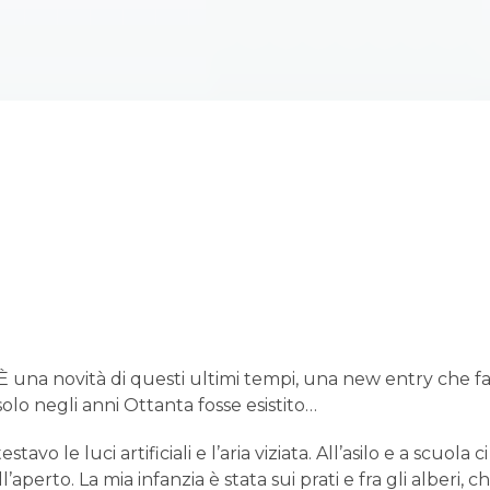
È una novità di questi ultimi tempi, una new entry che f
olo negli anni Ottanta fosse esistito…
tavo le luci artificiali e l’aria viziata. All’asilo e a scuola
’aperto. La mia infanzia è stata sui prati e fra gli alberi, 