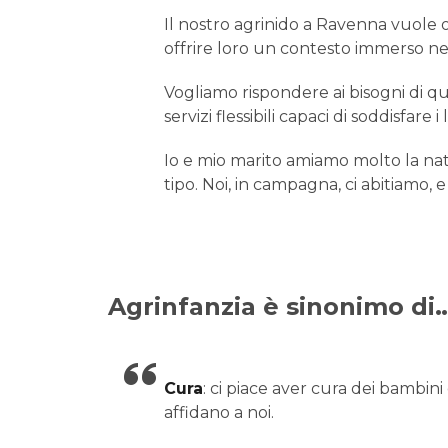
Il nostro agrinido a Ravenna vuole o
offrire loro un contesto immerso nell
Vogliamo rispondere ai bisogni di qu
servizi flessibili capaci di soddisfare i
Io e mio marito amiamo molto la natu
tipo. Noi, in campagna, ci abitiamo, 
Agrinfanzia è sinonimo di
Cura
: ci piace aver cura dei bambini
affidano a noi.