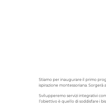
Stiamo per inaugurare il primo prog
ispirazione montessoriana. Sorgerà a
Svilupperemo servizi integrativi com
l’obiettivo è quello di soddisfare i bis