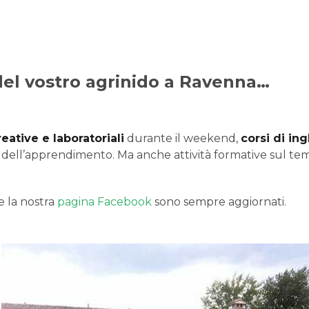
à del vostro agrinido a Ravenna…
reative e laboratoriali
durante il weekend,
corsi di in
dell’apprendimento. Ma anche attività formative sul tema d
 e la nostra
pagina Facebook
sono sempre aggiornati.