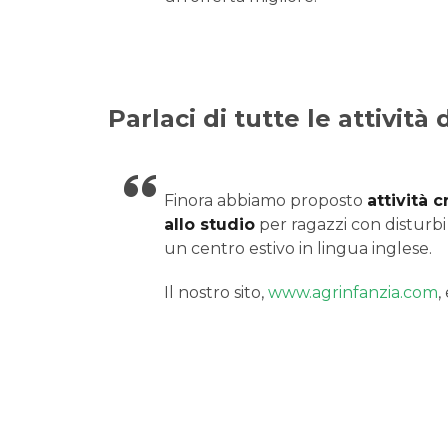
Parlaci di tutte le attivit
Finora abbiamo proposto
attività c
allo studio
per ragazzi con disturbi 
un centro estivo in lingua inglese.
Il nostro sito,
www.agrinfanzia.com
,