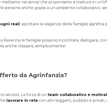
e mettiamo nei servizi che proponiamo si traduce in un’of
 le persone anche grazie a un ambiente collaborativo, ser
ogni reali
: ascoltare le esigenze delle famiglie significa 
 a Ravenna le famiglie possono incontrarsi, dialogare, conf
a anche rilassarsi, semplicemente!
offerto da Agrinfanzia?
ro servizio. La forza di un
team collaborativo e motiva
 che
lavorare in rete
con altri soggetti, pubblici e privati,