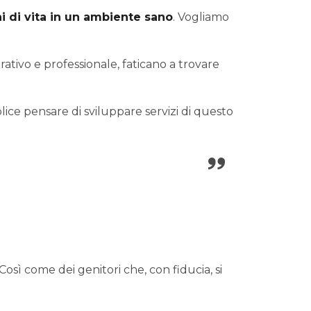
ni di vita in un ambiente sano
. Vogliamo
rativo e professionale, faticano a trovare
ice pensare di sviluppare servizi di questo
Così come dei genitori che, con fiducia, si