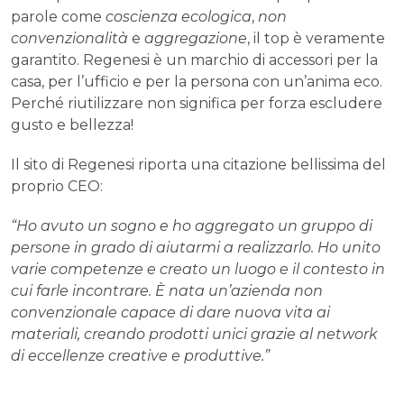
parole come
coscienza ecologica
,
non
convenzionalità
e
aggregazione
, il top è veramente
garantito. Regenesi è un marchio di accessori per la
casa, per l’ufficio e per la persona con un’anima eco.
Perché riutilizzare non significa per forza escludere
gusto e bellezza!
Il sito di Regenesi riporta una citazione bellissima del
proprio CEO:
“Ho avuto un sogno e ho aggregato un gruppo di
persone in grado di aiutarmi a realizzarlo. Ho unito
varie competenze e creato un luogo e il contesto in
cui farle incontrare. È nata un’azienda non
convenzionale capace di dare nuova vita ai
materiali, creando prodotti unici grazie al network
di eccellenze creative e produttive.”