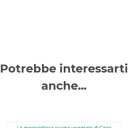
Potrebbe interessarti
anche...
La meravigliosa cucina vegetale di Carla