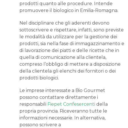
prodotti quanto alle procedure. Intende
promuovere il biologico in Emilia-Romagna.
Nel disciplinare che gli aderenti devono
sottoscrivere e rispettare, infatti, sono previste
le modalità da utilizzare per la gestione dei
prodotti, sia nella fase di immagazzinamento e
di lavorazione dei piatti e delle ricette che in
quella di comunicazione alla clientela,
compreso l’obbligo di mettere a disposizione
della clientela gli elenchi dei fornitori o dei
prodotti biologici.
Le imprese interessate a Bio Gourmet
possono contattare direttamente i
responsabili
Fiepet Confesercenti
della
propria provincia. Riceveranno tutte le
informazioni necessarie. In alternativa,
possono scrivere a