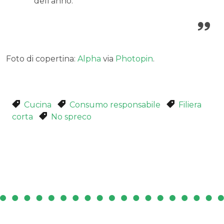
dell’anno.
Foto di copertina:
Alpha
via
Photopin
.
Cucina
Consumo responsabile
Filiera
corta
No spreco