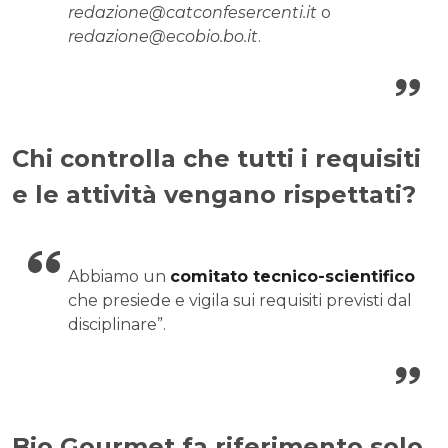
redazione@catconfesercenti.it
o
redazione@ecobio.bo.it
.
Chi controlla che tutti i requisiti
e le attività vengano rispettati?
Abbiamo un
comitato tecnico-scientifico
che presiede e vigila sui requisiti previsti dal
disciplinare”.
Bio Gourmet fa riferimento solo